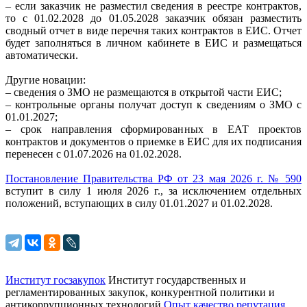
– если заказчик не разместил сведения в реестре контрактов,
то с 01.02.2028 до 01.05.2028 заказчик обязан разместить
сводный отчет в виде перечня таких контрактов в ЕИС. Отчет
будет заполняться в личном кабинете в ЕИС и размещаться
автоматически.
Другие новации:
– сведения о ЗМО не размещаются в открытой части ЕИС;
– контрольные органы получат доступ к сведениям о ЗМО с
01.01.2027;
– срок направления сформированных в ЕАТ проектов
контрактов и документов о приемке в ЕИС для их подписания
перенесен с 01.07.2026 на 01.02.2028.
Постановление Правительства РФ от 23 мая 2026 г. № 590
вступит в силу 1 июля 2026 г., за исключением отдельных
положений, вступающих в силу 01.01.2027 и 01.02.2028.
Институт госзакупок
Институт государственных и
регламентированных закупок, конкурентной
политики и
антикоррупционных технологий
Опыт качество репутация