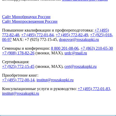
Сайт Минобрнауки России
Сайт Минпросвещения России
Повышение квалификации и профпереподготовка:
+7 (495)
772-82-48
,
+7 (495) 772-01-84
,
+7 (495) 772-82-49
,
+7 (925) 018-
00-97
MAX: +7 (925) 772-15-45,
dogovor@roszakupki.ru
Семинары и конференции:
8 800 201-08-06
,
+7 (863) 210-65-30
+7 (908) 178-82-26
(звонки, MAX),
urdc@mail.ru
Сертификация:
+7 (925) 772-15-45
(звонки, MAX),
cert@roszakupki.ru
Приобретение книг:
+7 (495) 772-00-14
,
institut@roszakupki.ru
Консультационные услуги и руководство:
+7 (495) 772-01-83,
institut@roszakupki.ru