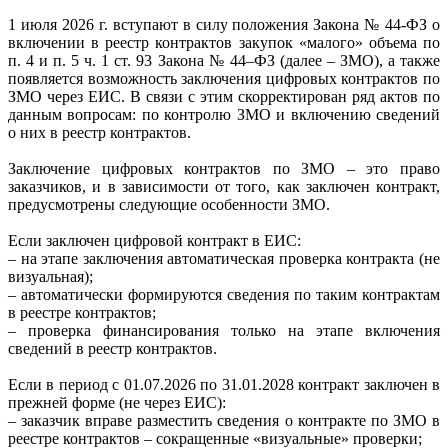
1 июля 2026 г. вступают в силу положения Закона № 44-ФЗ о
включении в реестр контрактов закупок «малого» объема по
п. 4 и п. 5 ч. 1 ст. 93 Закона № 44–ФЗ (далее – ЗМО), а также
появляется возможность заключения цифровых контрактов по
ЗМО через ЕИС. В связи с этим скорректирован ряд актов по
данным вопросам: по контролю ЗМО и включению сведений
о них в реестр контрактов.
Заключение цифровых контрактов по ЗМО – это право
заказчиков, и в зависимости от того, как заключен контракт,
предусмотрены следующие особенности ЗМО.
Если заключен цифровой контракт в ЕИС:
– на этапе заключения автоматическая проверка контракта (не
визуальная);
– автоматически формируются сведения по таким контрактам
в реестре контрактов;
– проверка финансирования только на этапе включения
сведений в реестр контрактов.
Если в период с 01.07.2026 по 31.01.2028 контракт заключен в
прежней форме (не через ЕИС):
– заказчик вправе разместить сведения о контракте по ЗМО в
реестре контрактов – сокращенные «визуальные» проверки;