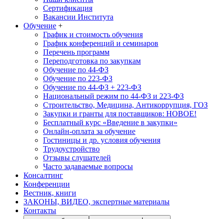
Сертификация
Вакансии Института
Обучение
+
График и стоимость обучения
График конференций и семинаров
Перечень программ
Переподготовка по закупкам
Обучение по 44-ФЗ
Обучение по 223-ФЗ
Обучение по 44-ФЗ + 223-ФЗ
Национальный режим по 44-ФЗ и 223-ФЗ
Строительство, Медицина, Антикоррупция, ГОЗ
Закупки и гранты для поставщиков: НОВОЕ!
Бесплатный курс «Введение в закупки»
Онлайн-оплата за обучение
Гостиницы и др. условия обучения
Трудоустройство
Отзывы слушателей
Часто задаваемые вопросы
Консалтинг
Конференции
Вестник, книги
ЗАКОНЫ, ВИДЕО, экспертные материалы
Контакты