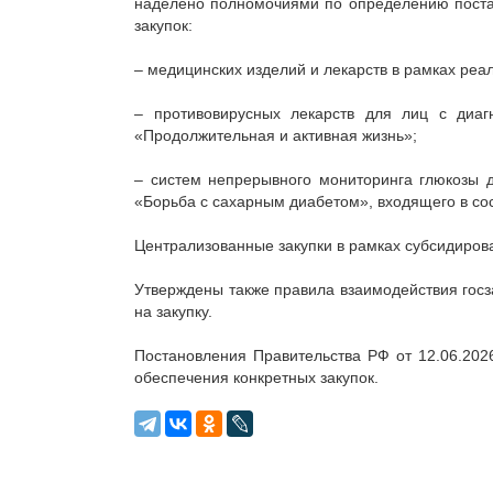
наделено полномочиями по определению постав
закупок:
– медицинских изделий и лекарств в рамках ре
– противовирусных лекарств для лиц с диаг
«Продолжительная и активная жизнь»;
– систем непрерывного мониторинга глюкозы 
«Борьба с сахарным диабетом», входящего в со
Централизованные закупки в рамках субсидиров
Утверждены также правила взаимодействия госз
на закупку.
Постановления Правительства РФ от 12.06.20
обеспечения конкретных закупок.