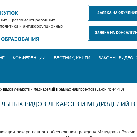
АКУПОК
ЗАЯВКА НА ОБУЧЕНИ
нных и регламентированных
 политики и антикоррупционных
ЗАЯВКА НА КОНСАЛТИ
Е ОБРАЗОВАНИЯ
НГ
КОНФЕРЕНЦИИ
ВЕСТНИК, КНИГИ
ЗАКОНЫ, ВИДЕО,
 видов лекарств и медизделий в рамках нацпроектов (Закон № 44-ФЗ)
ЛЬНЫХ ВИДОВ ЛЕКАРСТВ И МЕДИЗДЕЛИЙ В
зации лекарственного обеспечения граждан» Минздрава России в 