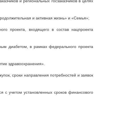
азчиков и региональных госзаказчиков в целях
Продолжительная и активная жизнь» и «Семья»;
ого проекта, входящего в состав нацпроекта
ным диабетом, в рамках федерального проекта
итие здравоохранения».
упок, сроки направления потребностей и заявок
ся с учетом установленных сроков финансового