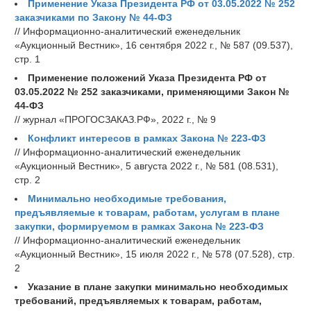
Применение Указа Президента РФ от 03.05.2022 № 252
заказчиками по Закону № 44-ФЗ
// Информационно-аналитический еженедельник
«Аукционный Вестник», 16 сентября 2022 г., № 587 (09.537),
стр. 1
Применение положений Указа Президента РФ от
03.05.2022 № 252 заказчиками, применяющими Закон №
44-ФЗ
// журнал «ПРОГОСЗАКАЗ.РФ», 2022 г., № 9
Конфликт интересов в рамках Закона № 223-ФЗ
// Информационно-аналитический еженедельник
«Аукционный Вестник», 5 августа 2022 г., № 581 (08.531),
стр. 2
Минимально необходимые требования,
предъявляемые к товарам, работам, услугам в плане
закупки, формируемом в рамках Закона № 223-ФЗ
// Информационно-аналитический еженедельник
«Аукционный Вестник», 15 июля 2022 г., № 578 (07.528), стр.
2
Указание в плане закупки минимально необходимых
требований, предъявляемых к товарам, работам,