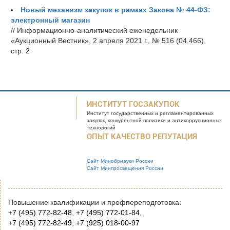
Новый механизм закупок в рамках Закона № 44-ФЗ:
электронный магазин
// Информационно-аналитический еженедельник
«Аукционный Вестник», 2 апреля 2021 г., № 516 (04.466),
стр. 2
ИНСТИТУТ ГОСЗАКУПОК
Институт государственных и
регламентированных
закупок, конкурентной
политики и антикоррупционных
технологий
ОПЫТ КАЧЕСТВО РЕПУТАЦИЯ
Сайт Минобрнауки России
Сайт Минпросвещения России
Повышение квалификации и профпереподготовка:
+7 (495) 772-82-48
,
+7 (495) 772-01-84
,
+7 (495) 772-82-49
,
+7 (925) 018-00-97