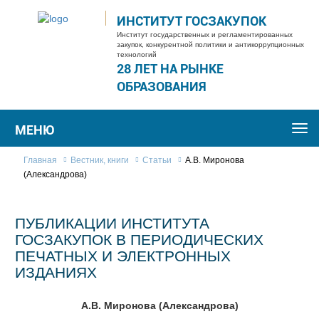
ИНСТИТУТ ГОСЗАКУПОК
Институт государственных и регламентированных
закупок, конкурентной политики и антикоррупционных
технологий
28 ЛЕТ НА РЫНКЕ
ОБРАЗОВАНИЯ
МЕНЮ
Togg
navi
Главная
Вестник, книги
Статьи
А.В. Миронова
(Александрова)
ПУБЛИКАЦИИ ИНСТИТУТА
ГОСЗАКУПОК В ПЕРИОДИЧЕСКИХ
ПЕЧАТНЫХ И ЭЛЕКТРОННЫХ
ИЗДАНИЯХ
А.В. Миронова (Александрова)