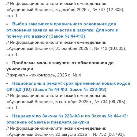
// Информационно-аналитический еженедельник
«Аукционный Вестник», 5 декабря 2025 г., № 747 (12.808),
стр. 1
Выбор заказчиком правильного основания для
отклонения заявки на участие в закупке. Для кого и
почему это важно? (Закон № 44-ФЗ)
// Информационно-аналитический еженедельник
«Аукционный Вестник», 31 октября 2025 г., № 742 (10.803),
стр. 1
Проблемы малых закупок: от обжалования до
унификации
// журнал «Финконтроль, 2025 г., № 4
Национальный режим: срок применения новых кодов
ОКПД2 (ПО) (Закон № 44-ФЗ, Закон № 223-ФЗ)
// Информационно-аналитический еженедельник
«Аукционный Вестник», 5 сентября 2025 г., № 734 (09.795),
стр. 1
Нацрежим по Закону № 223-ФЗ и по Закону № 44-ФЗ:
описание объекта и предмета закупки
// Информационно-аналитический еженедельник
«Аукционный Вестник», 22 августа 2025 г., № 732 (08.793),