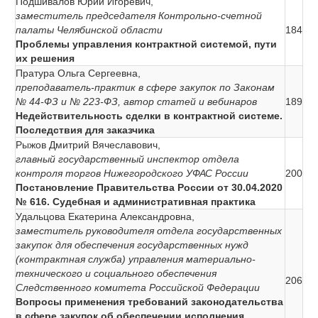
Подшивалов Юрий Игоревич,
заместитель председателя Контрольно-счетной
палаты Челябинской области
184
Проблемы управления контрактной системой, пути
их решения
Пратура Ольга Сергеевна,
преподаватель-практик в сфере закупок по Законам
№ 44-ФЗ и № 223-ФЗ, автор статей и вебинаров
189
Недействительность сделки в контрактной системе.
Последствия для заказчика
Рыжов Дмитрий Вячеславович,
главный государственный инспектор отдела
контроля торгов Нижегородского УФАС России
200
Постановление Правительства России от 30.04.2020
№ 616. Судебная и административная практика
Удальцова Екатерина Александровна,
заместитель руководителя отдела государственных
закупок для обеспечения государственных нужд
(контрактная служба) управления материально-
технического и социального обеспечения
206
Следственного комитета Российской Федерации
Вопросы применения требований законодательства
в сфере закупок об обеспечении исполнения