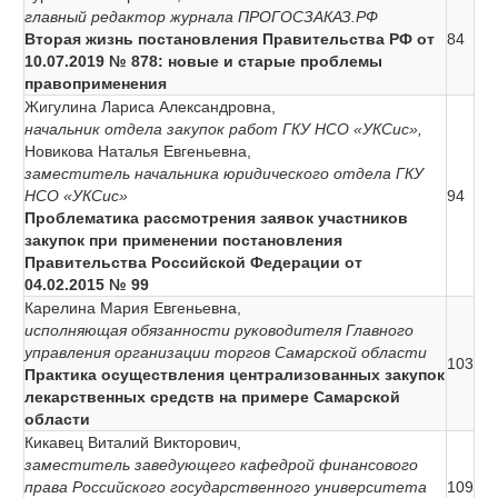
главный редактор журнала ПРОГОСЗАКАЗ.РФ
Вторая жизнь постановления Правительства РФ от
84
10.07.2019 № 878: новые и старые проблемы
правоприменения
Жигулина Лариса Александровна,
начальник отдела закупок работ ГКУ НСО «УКСис»,
Новикова Наталья Евгеньевна,
заместитель начальника юридического отдела ГКУ
НСО «УКСис»
94
Проблематика рассмотрения заявок участников
закупок при применении постановления
Правительства Российской Федерации от
04.02.2015 № 99
Карелина Мария Евгеньевна,
исполняющая обязанности руководителя Главного
управления организации торгов Самарской области
103
Практика осуществления централизованных закупок
лекарственных средств на примере Самарской
области
Кикавец Виталий Викторович,
заместитель заведующего кафедрой финансового
права Российского государственного университета
109