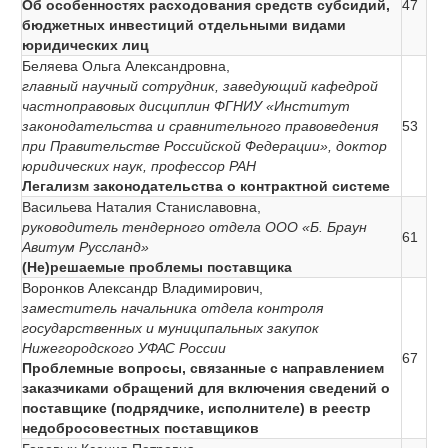
Об особенностях расходования средств субсидий,
47
бюджетных инвестиций отдельными видами
юридических лиц
Беляева Ольга Александровна,
главный научный сотрудник, заведующий кафедрой
частноправовых дисциплин ФГНИУ «Институт
законодательства и сравнительного правоведения
53
при Правительстве Российской Федерации», доктор
юридических наук, профессор РАН
Легализм законодательства о контрактной системе
Васильева Наталия Станиславовна,
руководитель тендерного отдела ООО «Б. Браун
61
Авитум Руссланд»
(Не)решаемые проблемы поставщика
Воронков Александр Владимирович,
заместитель начальника отдела контроля
государственных и муниципальных закупок
Нижегородского УФАС России
67
Проблемные вопросы, связанные с направлением
заказчиками обращений для включения сведений о
поставщике (подрядчике, исполнителе) в реестр
недобросовестных поставщиков