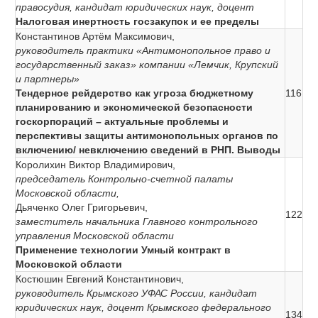
правосудия, кандидат юридических наук, доцент
Налоговая инертность госзакупок и ее пределы
Константинов Артём Максимович,
руководитель практики «Антимонопольное право и
государственный заказ» компании «Лемчик, Крупский
и партнеры»
Тендерное рейдерство как угроза бюджетному
116
планированию и экономической безопасности
госкорпораций – актуальные проблемы и
перспективы защиты антимонопольных органов по
включению/ невключению сведений в РНП. Выводы
Королихин Виктор Владимирович,
председатель Контрольно-счетной палаты
Московской области,
Дьяченко Олег Григорьевич,
122
заместитель начальника Главного контрольного
управления Московской области
Применение технологии Умный контракт в
Московской области
Костюшин Евгений Константинович,
руководитель Крымского УФАС России, кандидат
юридических наук, доцент Крымского федерального
134