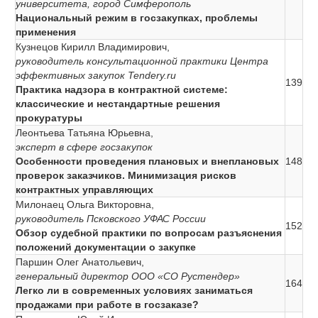
университета, город Симферополь
Национальный режим в госзакупках, проблемы
применения
Кузнецов Кирилл Владимирович,
руководитель консультационной практики Центра
эффективных закупок Tendery.ru
139
Практика надзора в контрактной системе:
классические и нестандартные решения
прокуратуры
Леонтьева Татьяна Юрьевна,
эксперт в сфере госзакупок
Особенности проведения плановых и внеплановых
148
проверок заказчиков. Минимизация рисков
контрактных управляющих
Милонаец Ольга Викторовна,
руководитель Псковского УФАС России
152
Обзор судебной практики по вопросам разъяснения
положений документации о закупке
Паршин Олег Анатольевич,
генеральный директор ООО «СО Рустендер»
164
Легко ли в современных условиях заниматься
продажами при работе в госзаказе?