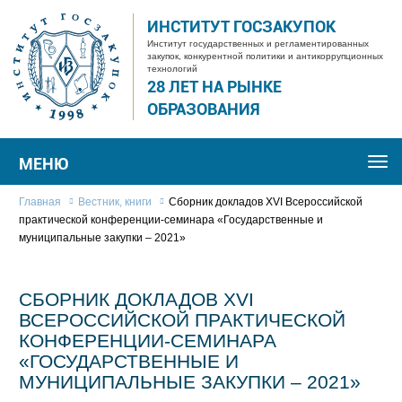
ИНСТИТУТ ГОСЗАКУПОК
Институт государственных и регламентированных
закупок, конкурентной политики и антикоррупционных
технологий
28 ЛЕТ НА РЫНКЕ
ОБРАЗОВАНИЯ
МЕНЮ
Togg
navi
Главная
Вестник, книги
Сборник докладов XVI Всероссийской
практической конференции-семинара «Государственные и
муниципальные закупки – 2021»
СБОРНИК ДОКЛАДОВ XVI
ВСЕРОССИЙСКОЙ ПРАКТИЧЕСКОЙ
КОНФЕРЕНЦИИ-СЕМИНАРА
«ГОСУДАРСТВЕННЫЕ И
МУНИЦИПАЛЬНЫЕ ЗАКУПКИ – 2021»