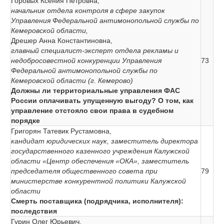
Горовых Ксения Петровна,
начальник отдела контроля в сфере закупок
Управления Федеральной антимонопольной службы по
Кемеровской области,
Дрешер Анна Константиновна,
главный специалист-эксперт отдела рекламы и
недобросовестной конкуренции Управления
73
Федеральной антимонопольной службы по
Кемеровской области (г. Кемерово)
Должны ли территориальные управления ФАС
России оплачивать упущенную выгоду? О том, как
управление отстояло свои права в судебном
порядке
Григорян Татевик Рустамовна,
кандидат юридических наук, заместитель директора
государственного казенного учреждения Калужской
области «Центр обеспечения «ОКА», заместитель
председателя общественного совета при
79
министерстве конкурентной политики Калужской
области
Смерть поставщика (подрядчика, исполнителя):
последствия
Гурин Олег Юрьевич,