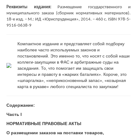
Реквизиты издания:
Размещение государственного и
муниципального заказа (сборник нормативных материалов).
18-е изд. – М.: ИД «Юриспруденция», 2014. – 460 с. ISBN 978-5-
9516-0638-9
Компактное издание и представляет собой подборку
наиболее часто используемых законов и
постановлений. Это именно то, что носят с собой наши
коллеги-закупщики в ФАС и арбитражные суды на
заседания. То, что помогает им защищать свои
интересы и правоту в «жарких баталиях». Короче, это
«шпаргалка», «неприкосновенный запас», «козырная
карта в рукаве» любого специалиста по закупкам!
Содержание:
Часть I
НОРМАТИВНЫЕ ПРАВОВЫЕ АКТЫ
О размещении заказов на поставки товаров,