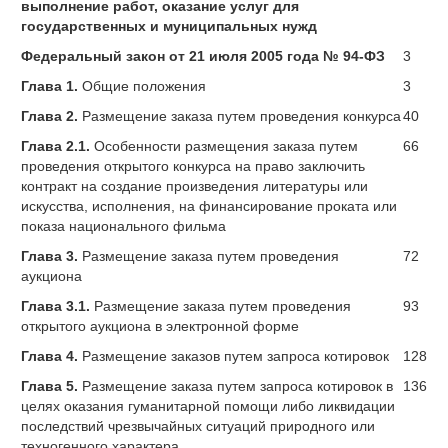
выполнение работ, оказание услуг для
государственных и муниципальных нужд
Федеральный закон от 21 июля 2005 года № 94-ФЗ
3
Глава 1.
Общие положения
3
Глава 2.
Размещение заказа путем проведения конкурса
40
Глава 2.1.
Особенности размещения заказа путем
66
проведения открытого конкурса на право заключить
контракт на создание произведения литературы или
искусства, исполнения, на финансирование проката или
показа национального фильма
Глава 3.
Размещение заказа путем проведения
72
аукциона
Глава 3.1.
Размещение заказа путем проведения
93
открытого аукциона в электронной форме
Глава 4.
Размещение заказов путем запроса котировок
128
Глава 5.
Размещение заказа путем запроса котировок в
136
целях оказания гуманитарной помощи либо ликвидации
последствий чрезвычайных ситуаций природного или
техногенного характера