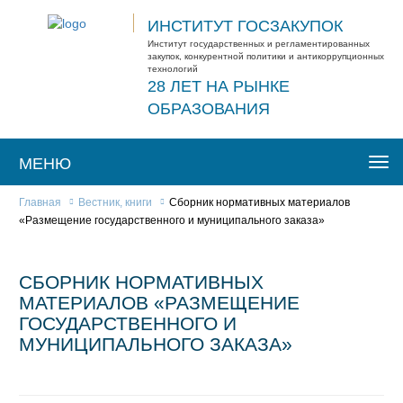
ИНСТИТУТ ГОСЗАКУПОК
Институт государственных и регламентированных
закупок, конкурентной политики и антикоррупционных
технологий
28 ЛЕТ НА РЫНКЕ
ОБРАЗОВАНИЯ
МЕНЮ
Togg
navi
Главная
Вестник, книги
Сборник нормативных материалов
«Размещение государственного и муниципального заказа»
СБОРНИК НОРМАТИВНЫХ
МАТЕРИАЛОВ «РАЗМЕЩЕНИЕ
ГОСУДАРСТВЕННОГО И
МУНИЦИПАЛЬНОГО ЗАКАЗА»