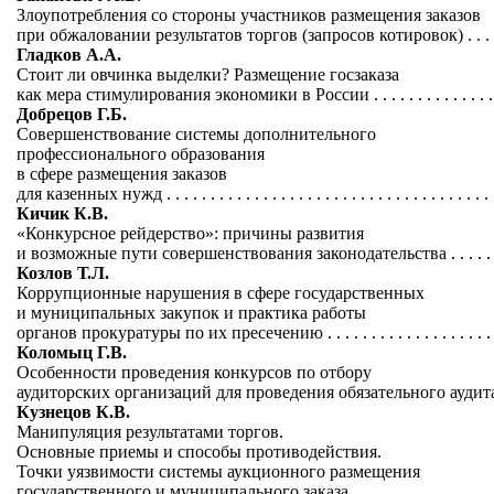
Злоупотребления со стороны участников размещения заказов
при обжаловании результатов торгов (запросов котировок) . . . . 
Гладков А.А.
Стоит ли овчинка выделки? Размещение госзаказа
как мера стимулирования экономики в России . . . . . . . . . . . . . . . 
Добрецов Г.Б.
Совершенствование системы дополнительного
профессионального образования
в сфере размещения заказов
для казенных нужд . . . . . . . . . . . . . . . . . . . . . . . . . . . . . . . . . . . . . 
Кичик К.В.
«Конкурсное рейдерство»: причины развития
и возможные пути совершенствования законодательства . . . . . . 
Козлов Т.Л.
Коррупционные нарушения в сфере государственных
и муниципальных закупок и практика работы
органов прокуратуры по их пресечению . . . . . . . . . . . . . . . . . . . . 
Коломыц Г.В.
Особенности проведения конкурсов по отбору
аудиторских организаций для проведения обязательного аудита . 
Кузнецов К.В.
Манипуляция результатами торгов.
Основные приемы и способы противодействия.
Точки уязвимости системы аукционного размещения
государственного и муниципального заказа . . . . . . . . . . . . . . . . . 