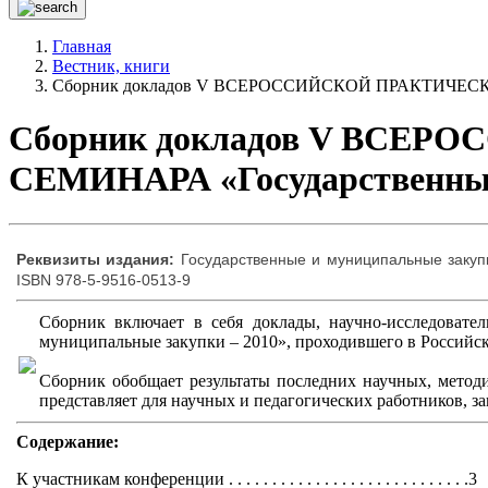
Главная
Вестник, книги
Сборник докладов V ВСЕРОССИЙСКОЙ ПРАКТИЧЕСКО
Сборник докладов V ВС
СЕМИНАРА «Государственные 
Реквизиты издания:
Государственные и муниципальные закупк
ISBN 978-5-9516-0513-9
Сборник включает в себя доклады, научно-исследовате
муниципальные закупки – 2010», проходившего в Российск
Сборник обобщает результаты последних научных, методи
представляет для научных и педагогических работников, 
Cодержание:
К участникам конференции . . . . . . . . . . . . . . . . . . . . . . . . . . . .3