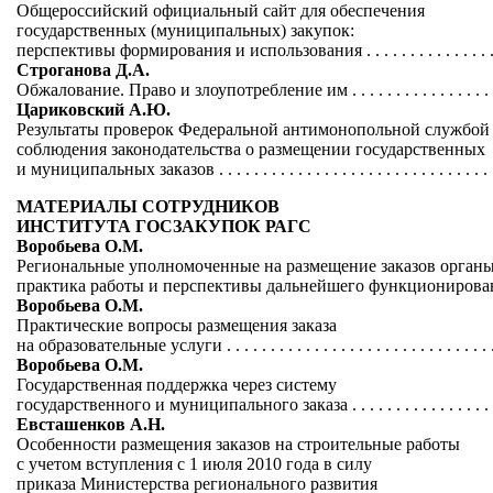
Общероссийский официальный сайт для обеспечения
государственных (муниципальных) закупок:
перспективы формирования и использования . . . . . . . . . . . . . . . . 
Строганова Д.А.
Обжалование. Право и злоупотребление им . . . . . . . . . . . . . . . . . .
Цариковский А.Ю.
Результаты проверок Федеральной антимонопольной службой
соблюдения законодательства о размещении государственных
и муниципальных заказов . . . . . . . . . . . . . . . . . . . . . . . . . . . . . . . .
МАТЕРИАЛЫ СОТРУДНИКОВ
ИНСТИТУТА ГОСЗАКУПОК РАГС
Воробьева О.М.
Региональные уполномоченные на размещение заказов органы
практика работы и перспективы дальнейшего функционирования
Воробьева О.М.
Практические вопросы размещения заказа
на образовательные услуги . . . . . . . . . . . . . . . . . . . . . . . . . . . . . . .
Воробьева О.М.
Государственная поддержка через систему
государственного и муниципального заказа . . . . . . . . . . . . . . . . . 
Евсташенков А.Н.
Особенности размещения заказов на строительные работы
с учетом вступления с 1 июля 2010 года в силу
приказа Министерства регионального развития