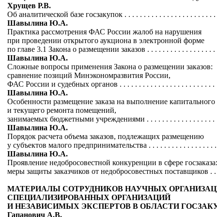
Хрущев Р.В.
Об аналитической базе госзакупок . . . . . . . . . . . . . . . . . . . . . . . . 
Шавылина Ю.А.
Практика рассмотрения ФАС России жалоб на нарушения
при проведении открытого аукциона в электронной форме
по главе 3.1 Закона о размещении заказов . . . . . . . . . . . . . . . . . . .
Шавылина Ю.А.
Сложные вопросы применения Закона о размещении заказов:
сравнение позиций Минэкономразвития России,
ФАС России и судебных органов . . . . . . . . . . . . . . . . . . . . . . . . . .
Шавылина Ю.А.
Особенности размещение заказа на выполнение капитального
и текущего ремонта помещений,
занимаемых бюджетными учреждениями . . . . . . . . . . . . . . . . . . . .
Шавылина Ю.А.
Порядок расчета объема заказов, подлежащих размещению
у субъектов малого предпринимательства . . . . . . . . . . . . . . . . . . .
Шавылина Ю.А.
Проявление недобросовестной конкуренции в сфере госзаказа
меры защиты заказчиков от недобросовестных поставщиков . . . .
МАТЕРИАЛЫ СОТРУДНИКОВ НАУЧНЫХ ОРГАНИЗАЦ
СПЕЦИАЛИЗИРОВАННЫХ ОРГАНИЗАЦИЙ
И НЕЗАВИСИМЫХ ЭКСПЕРТОВ В ОБЛАСТИ ГОСЗАК
Гапанович А.В.