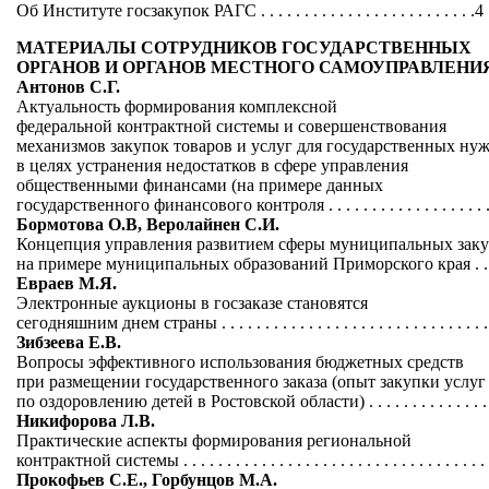
Об Институте госзакупок РАГС . . . . . . . . . . . . . . . . . . . . . . . . .4
МАТЕРИАЛЫ СОТРУДНИКОВ ГОСУДАРСТВЕННЫХ
ОРГАНОВ И ОРГАНОВ МЕСТНОГО САМОУПРАВЛЕНИ
Антонов С.Г.
Актуальность формирования комплексной
федеральной контрактной системы и совершенствования
механизмов закупок товаров и услуг для государственных ну
в целях устранения недостатков в сфере управления
общественными финансами (на примере данных
государственного финансового контроля . . . . . . . . . . . . . . . . . . . . 
Бормотова О.В, Веролайнен С.И.
Концепция управления развитием сферы муниципальных зак
на примере муниципальных образований Приморского края . . . . 
Евраев М.Я.
Электронные аукционы в госзаказе становятся
сегодняшним днем страны . . . . . . . . . . . . . . . . . . . . . . . . . . . . . . . 
Зибзеева Е.В.
Вопросы эффективного использования бюджетных средств
при размещении государственного заказа (опыт закупки услуг
по оздоровлению детей в Ростовской области) . . . . . . . . . . . . . . . 
Никифорова Л.В.
Практические аспекты формирования региональной
контрактной системы . . . . . . . . . . . . . . . . . . . . . . . . . . . . . . . . . . . .
Прокофьев С.Е., Горбунцов М.А.