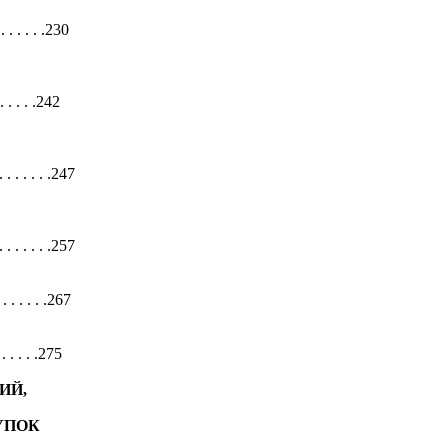
. . . . . .230
 . . . .242
 . . . . . .247
 . . . . .257
 . . . . .267
:
 . . .275
ИЙ,
УПОК