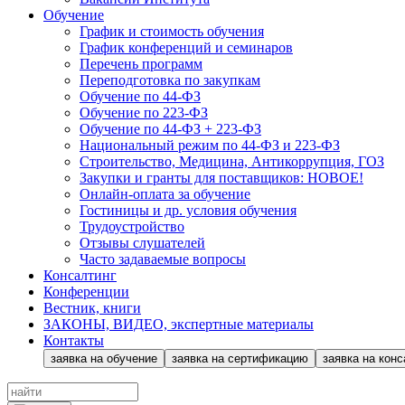
Обучение
График и стоимость обучения
График конференций и семинаров
Перечень программ
Переподготовка по закупкам
Обучение по 44-ФЗ
Обучение по 223-ФЗ
Обучение по 44-ФЗ + 223-ФЗ
Национальный режим по 44-ФЗ и 223-ФЗ
Строительство, Медицина, Антикоррупция, ГОЗ
Закупки и гранты для поставщиков: НОВОЕ!
Онлайн-оплата за обучение
Гостиницы и др. условия обучения
Трудоустройство
Отзывы слушателей
Часто задаваемые вопросы
Консалтинг
Конференции
Вестник, книги
ЗАКОНЫ, ВИДЕО, экспертные материалы
Контакты
заявка на обучение
заявка на сертификацию
заявка на конс