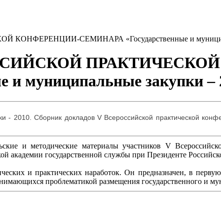
Й КОНФЕРЕНЦИИ-СЕМИНАРА «Государственные и муниципал
ЕРОССИЙСКОЙ ПРАКТИЧЕСКО
и муниципальные закупки – 
и - 2010. Сборник докладов V Всероссийской практической конфе
льские и методические материалы участников V Всероссийск
ой академии государственной службы при Президенте Российско
ческих и практических наработок. Он предназначен, в первую 
занимающихся проблематикой размещения государственного и му