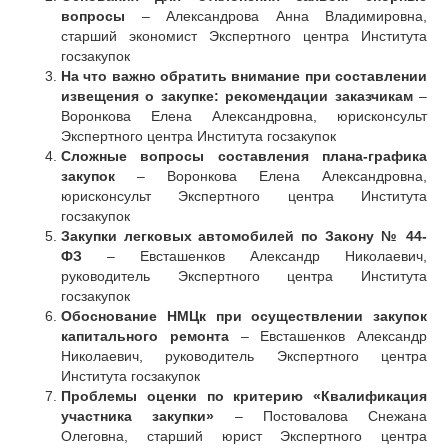
вопросы
– Александрова Анна Владимировна,
старший экономист Экспертного центра Института
госзакупок
На что важно обратить внимание при составлении
извещения о закупке: рекомендации заказчикам
–
Воронкова Елена Александровна, юрисконсульт
Экспертного центра Института госзакупок
Сложные вопросы составления плана-графика
закупок
– Воронкова Елена Александровна,
юрисконсульт Экспертного центра Института
госзакупок
Закупки легковых автомобилей по Закону № 44-
ФЗ
– Евсташенков Александр Николаевич,
руководитель Экспертного центра Института
госзакупок
Обоснование НМЦк при осуществлении закупок
капитального ремонта
– Евсташенков Александр
Николаевич, руководитель Экспертного центра
Института госзакупок
Проблемы оценки по критерию «Квалификация
участника закупки»
– Постовалова Снежана
Олеговна, старший юрист Экспертного центра