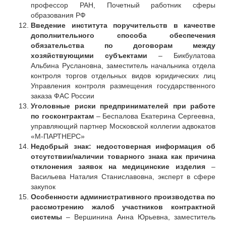
профессор РАН, Почетный работник сферы
образования РФ
Введение института поручительств в качестве
дополнительного способа обеспечения
обязательства по договорам между
хозяйствующими субъектами
– Бикбулатова
Альбина Руслановна, заместитель начальника отдела
контроля торгов отдельных видов юридических лиц
Управления контроля размещения государственного
заказа ФАС России
Уголовные риски предпринимателей при работе
по госконтрактам
– Беспалова Екатерина Сергеевна,
управляющий партнер Московской коллегии адвокатов
«М-ПАРТНЕРС»
Недобрый знак: недостоверная информация об
отсутствии/наличии товарного знака как причина
отклонения заявок на медицинские изделия
–
Васильева Наталия Станиславовна, эксперт в сфере
закупок
Особенности административного производства по
рассмотрению жалоб участников контрактной
системы
– Вершинина Анна Юрьевна, заместитель