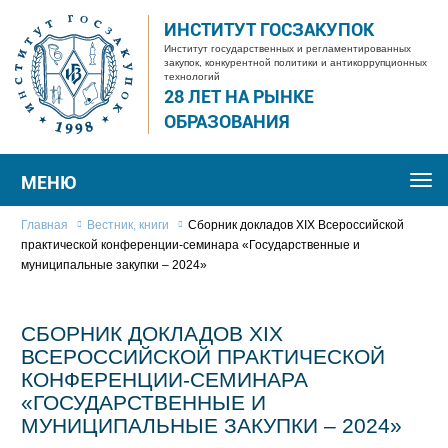
ИНСТИТУТ ГОСЗАКУПОК
Институт государственных и регламентированных
закупок, конкурентной политики и антикоррупционных
технологий
28 ЛЕТ НА РЫНКЕ
ОБРАЗОВАНИЯ
МЕНЮ
Togg
navi
Главная
Вестник, книги
Сборник докладов XIX Всероссийской
практической конференции-семинара «Государственные и
муниципальные закупки – 2024»
СБОРНИК ДОКЛАДОВ XIX
ВСЕРОССИЙСКОЙ ПРАКТИЧЕСКОЙ
КОНФЕРЕНЦИИ-СЕМИНАРА
«ГОСУДАРСТВЕННЫЕ И
МУНИЦИПАЛЬНЫЕ ЗАКУПКИ – 2024»