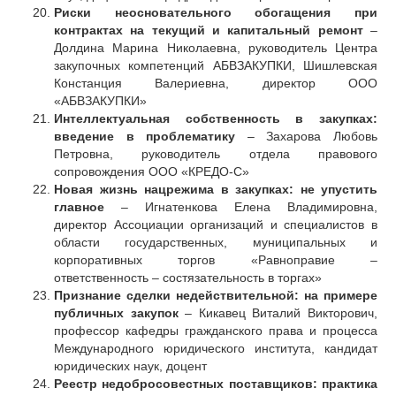
Риски неосновательного обогащения при
контрактах на текущий и капитальный ремонт
–
Долдина Марина Николаевна, руководитель Центра
закупочных компетенций АБВЗАКУПКИ, Шишлевская
Констанция Валериевна, директор ООО
«АБВЗАКУПКИ»
Интеллектуальная собственность в закупках:
введение в проблематику
– Захарова Любовь
Петровна, руководитель отдела правового
сопровождения ООО «КРЕДО-С»
Новая жизнь нацрежима в закупках: не упустить
главное
– Игнатенкова Елена Владимировна,
директор Ассоциации организаций и специалистов в
области государственных, муниципальных и
корпоративных торгов «Равноправие –
ответственность – состязательность в торгах»
Признание сделки недействительной: на примере
публичных закупок
– Кикавец Виталий Викторович,
профессор кафедры гражданского права и процесса
Международного юридического института, кандидат
юридических наук, доцент
Реестр недобросовестных поставщиков: практика