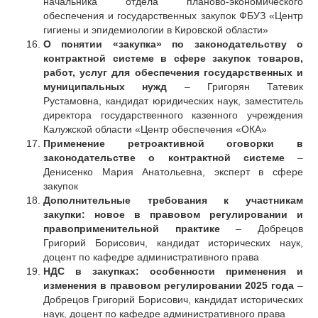
начальника отдела планово-экономического
обеспечения и государственных закупок ФБУЗ «Центр
гигиены и эпидемиологии в Кировской области»
О понятии «закупка» по законодательству о
контрактной системе в сфере закупок товаров,
работ, услуг для обеспечения государственных и
муниципальных нужд
– Григорян Татевик
Рустамовна, кандидат юридических наук, заместитель
директора государственного казенного учреждения
Калужской области «Центр обеспечения «ОКА»
Применение ретроактивной оговорки в
законодательстве о контрактной системе
–
Денисенко Мария Анатольевна, эксперт в сфере
закупок
Дополнительные требования к участникам
закупки: новое в правовом регулировании и
правоприменительной практике
– Добрецов
Григорий Борисович, кандидат исторических наук,
доцент по кафедре административного права
НДС в закупках: особенности применения и
изменения в правовом регулировании 2025 года
–
Добрецов Григорий Борисович, кандидат исторических
наук, доцент по кафедре административного права