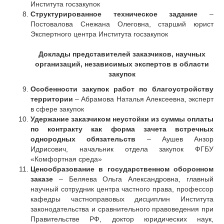
Института госзакупок
Структурированное техническое задание
–
Постовалова Снежана Олеговна, старший юрист
Экспертного центра Института госзакупок
Доклады представителей заказчиков, научных
организаций, независимых экспертов в области
закупок
Особенности закупок работ по благоустройству
территории
– Абрамова Наталья Алексеевна, эксперт
в сфере закупок
Удержание заказчиком неустойки из суммы оплаты
по контракту как форма зачета встречных
однородных обязательств
– Аушев Анзор
Идрисович, начальник отдела закупок ФГБУ
«Комфортная среда»
Ценообразование в государственном оборонном
заказе
– Беляева Ольга Александровна, главный
научный сотрудник центра частного права, профессор
кафедры частноправовых дисциплин Института
законодательства и сравнительного правоведения при
Правительстве РФ, доктор юридических наук,