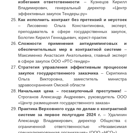
избегания ответственности
– Кузнецов Кирилл
Владимирович, генеральный директор «Центр
эффективных закупок Тендеры.ру»
Как исполнить контракт без претензий и неустоек
– Лисовенко Ольга Константиновна, эксперт,
преподаватель в сфере государственных закупок,
Болотин Кирилл Геннадьевич, юрист-практик
Сложности применения антидемпинговых и
обеспечительных мер в контрактной системе
–
Максименко Анастасия Анатольевна, главный эксперт
в сфере закупок ООО «РТС-тендер»
Стратегия управления эффективным процессом
закупок государственного заказчика
– Скрипкина
Ольга Викторовна, заместитель министра
здравоохранения Омской области
Начальная цена – госзакупочный преступник!
–
Строганов Александр Андреевич, руководитель ООО
«Центр размещения государственного заказа»
Практика Верховного суда по делам о контрактной
системе за первое полугодие 2024 г.
– Удалихин
Александр Владимирович, директор Общества с
ограниченной ответственностью «Независимая
специализированная организация» (ООО «НСО»)