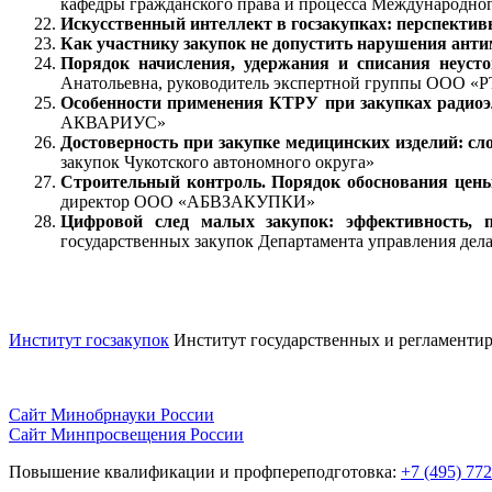
кафедры гражданского права и процесса Международного
Искусственный интеллект в госзакупках: перспектив
Как участнику закупок не допустить нарушения анти
Порядок начисления, удержания и списания неуст
Анатольевна, руководитель экспертной группы ООО «Р
Особенности применения КТРУ при закупках радиоэ
АКВАРИУС»
Достоверность при закупке медицинских изделий: с
закупок Чукотского автономного округа»
Строительный контроль. Порядок обоснования цены
директор ООО «АБВЗАКУПКИ»
Цифровой след малых закупок: эффективность, п
государственных закупок Департамента управления дел
Институт госзакупок
Институт государственных и
регламентир
Сайт Минобрнауки России
Сайт Минпросвещения России
Повышение квалификации и профпереподготовка:
+7 (495) 77