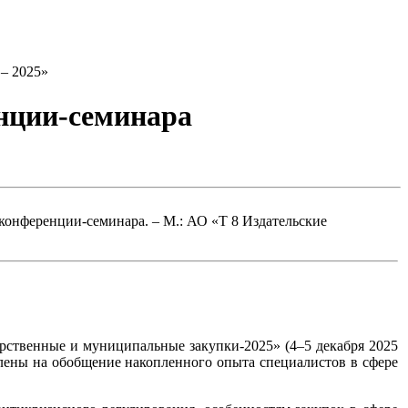
– 2025»
нции-семинара
онференции-семинара. – М.: АО «Т 8 Издательские
ственные и муниципальные закупки-2025» (4–5 декабря 2025
влены на обобщение накопленного опыта специалистов в сфере