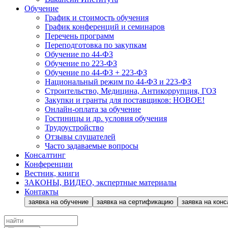
Обучение
График и стоимость обучения
График конференций и семинаров
Перечень программ
Переподготовка по закупкам
Обучение по 44-ФЗ
Обучение по 223-ФЗ
Обучение по 44-ФЗ + 223-ФЗ
Национальный режим по 44-ФЗ и 223-ФЗ
Строительство, Медицина, Антикоррупция, ГОЗ
Закупки и гранты для поставщиков: НОВОЕ!
Онлайн-оплата за обучение
Гостиницы и др. условия обучения
Трудоустройство
Отзывы слушателей
Часто задаваемые вопросы
Консалтинг
Конференции
Вестник, книги
ЗАКОНЫ, ВИДЕО, экспертные материалы
Контакты
заявка на обучение
заявка на сертификацию
заявка на конс