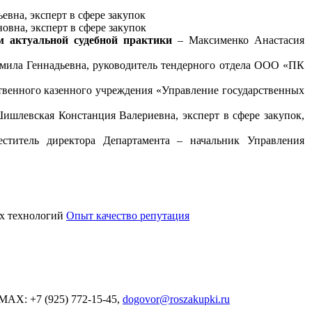
евна, эксперт в сфере закупок
овна, эксперт в сфере закупок
м актуальной судебной практики
– Максименко Анастасия
ила Геннадьевна, руководитель тендерного отдела ООО «ПК
венного казенного учреждения «Управление государственных
ишлевская Констанция Валериевна, эксперт в сфере закупок,
титель директора Департамента – начальник Управления
х технологий
Опыт качество репутация
MAX: +7 (925) 772-15-45,
dogovor@roszakupki.ru