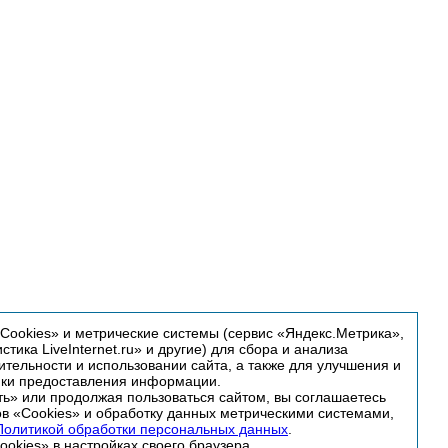
ookies» и метрические системы (сервис «Яндекс.Метрика»,
истика LiveInternet.ru» и другие) для сбора и анализа
тельности и использовании сайта, а также для улучшения и
йки предоставления информации.
ь» или продолжая пользоваться сайтом, вы соглашаетесь
в «Cookies» и обработку данных метрическими системами,
Политикой обработки персональных данных
.
okies» в настройках своего браузера.