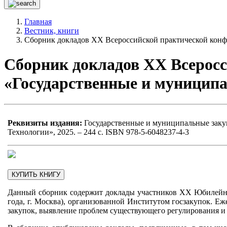
Главная
Вестник, книги
Сборник докладов XX Всероссийской практической конф
Сборник докладов XX Всерос
«Государственные и муниципа
Реквизиты издания:
Государственные и муниципальные закуп
Технологии», 2025. – 244 с. ISBN 978-5-6048237-4-3
КУПИТЬ КНИГУ
Данный сборник содержит доклады участников XX Юбилейной
года, г. Москва), организованной Институтом госзакупок. 
закупок, выявление проблем существующего регулирования и