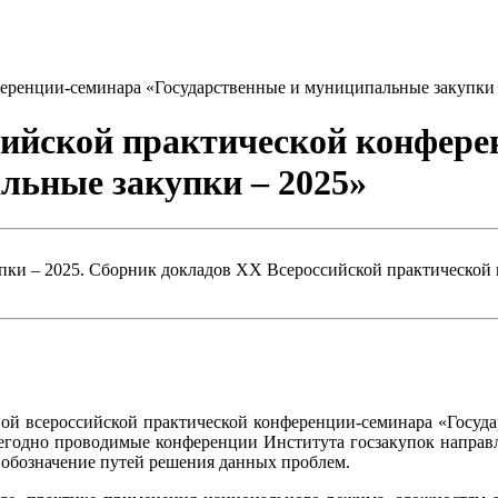
еренции-семинара «Государственные и муниципальные закупки 
сийской практической конфере
льные закупки – 2025»
ки – 2025. Сборник докладов XX Всероссийской практической к
 всероссийской практической конференции-семинара «Государ
Ежегодно проводимые конференции Института госзакупок напра
 обозначение путей решения данных проблем.